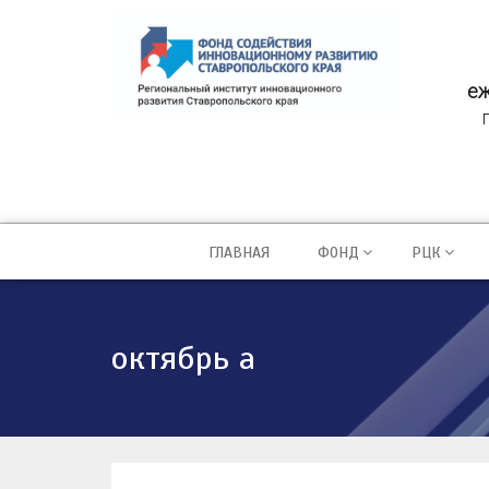
еж
ГЛАВНАЯ
ФОНД
РЦК
октябрь а