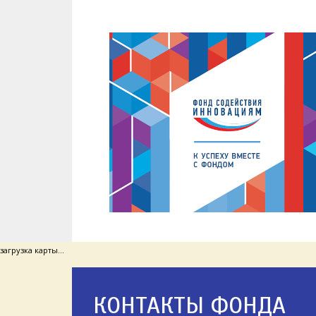
загрузка карты...
КОНТАКТЫ ФОНДА