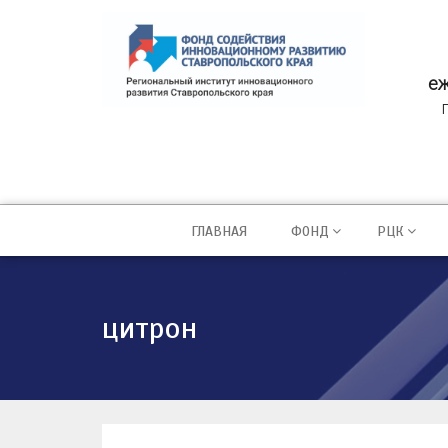
еж
ГЛАВНАЯ
ФОНД
РЦК
цитрон